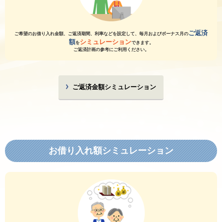
ご返済
ご希望のお借り入れ金額、ご返済期間、利率などを設定して、
毎月およびボーナス月の
額
シミュレーション
を
できます。
ご返済計画の参考にご利用ください。
ご返済金額シミュレーション
お借り入れ額シミュレーション