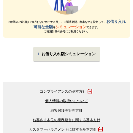
お借り入れ
ご希望のご返済額（毎月およびボーナス月）、ご返済期間、利率などを設定して、
可能な金額
シミュレーション
を
できます。
ご返済計画の参考にご利用ください。
お借り入れ額シミュレーション
コンプライアンスの基本方針
個人情報の取扱いについて
顧客保護等管理方針
お客さま本位の業務運営に関する基本方針
カスタマーハラスメントに対する基本方針