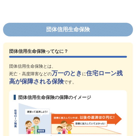
団体信用生命保険
団体信用生命保険ってなに？
団体信用生命保険とは、
万一のとき
住宅ローン残
死亡・高度障害などの
に
高が保障される保険
です。
団体信用生命保険の保障のイメージ