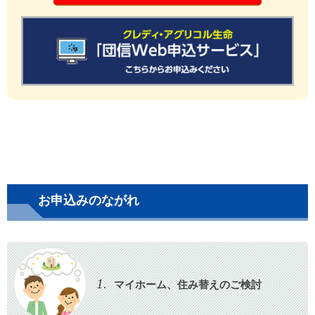
お申込みのながれ
1.
マイホーム、住み替えのご検討