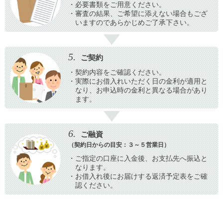
・必要書類をご用意ください。
・審査の結果、ご希望に添えない場合もござ
いますので
あらかじめご了承下さい。
5.
ご契約
・契約内容をご確認ください。
・実際にお借入れいただく日の金利が適用と
なり、
お申込時の金利と異なる場合があり
ます。
6.
ご融資
（契約日からの目安：３～５営業日）
・ご指定の口座に入金後、お支払先へ振込と
なります。
・お借入れ後にお届けする返済予定表をご確
認ください。