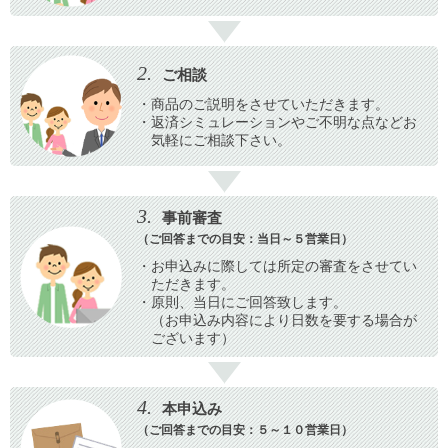
2.
ご相談
・商品のご説明をさせていただきます。
・返済シミュレーションやご不明な点などお
気軽にご相談下さい。
3.
事前審査
（ご回答までの目安：当日～５営業日）
・お申込みに際しては所定の審査をさせてい
ただきます。
・原則、当日にご回答致します。
（お申込み内容により日数を要する場合が
ございます）
4.
本申込み
（ご回答までの目安：５～１０営業日）