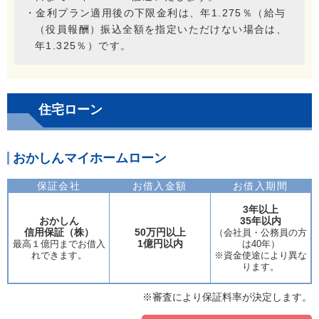
・金利プラン適用後の下限金利は、年1.275％（給与
（役員報酬）振込全額を指定いただけない場合は、
年1.325％）です。
住宅ローン
おかしんマイホームローン
保証会社
お借入金額
お借入期間
3年以上
おかしん
35年以内
信用保証（株）
50万円以上
（会社員・公務員の方
1億円以内
最高１億円までお借入
は40年）
れできます。
※資金使途により異な
ります。
※審査により保証料率が決定します。