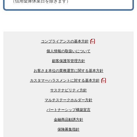
（信用金庫休業日を除きます）
コンプライアンスの基本方針
個人情報の取扱いについて
顧客保護等管理方針
お客さま本位の業務運営に関する基本方針
カスタマーハラスメントに対する基本方針
サステナビリティ方針
マルチステークホルダー方針
パートナーシップ構築宣言
金融商品勧誘方針
保険募集指針