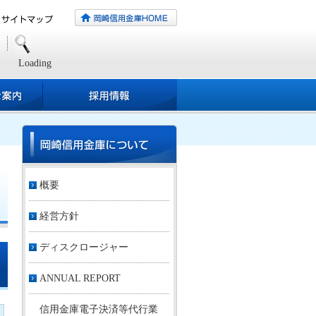
Loading
概要
経営方針
ディスクロージャー
ANNUAL REPORT
信用金庫電子決済等代行業