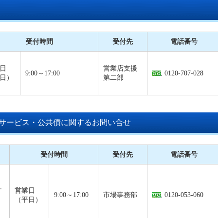
受付時間
受付先
電話番号
日
営業店支援
9:00～17:00
0120-707-028
日）
第二部
サービス・公共債に関するお問い合せ
受付時間
受付先
電話番号
す
営業日
9:00～17:00
市場事務部
0120-053-060
（平日）