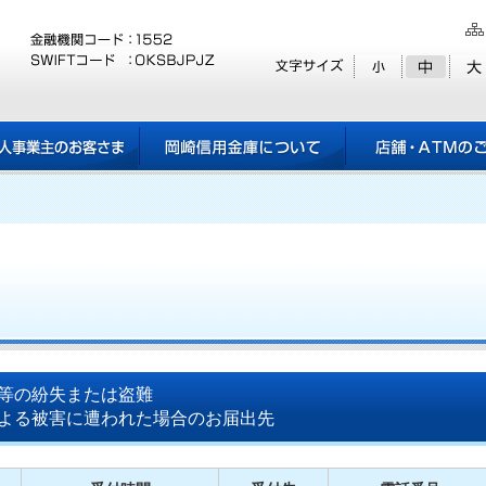
等の紛失または盗難
よる被害に遭われた場合のお届出先