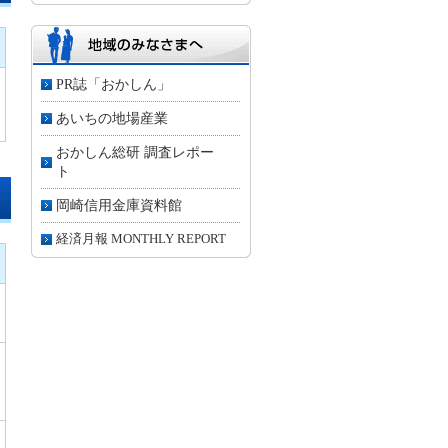
PR誌「おかしん」
あいちの地場産業
おかしん総研 調査レポー
ト
岡崎信用金庫資料館
経済月報 MONTHLY REPORT