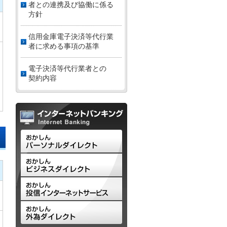
者との連携及び協働に係る
方針
信用金庫電子決済等代行業
者に求める事項の基準
電子決済等代行業者との
契約内容