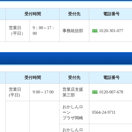
受付時間
受付先
電話番号
・
営業日
9：00～17：
事務統括部
0120-301-077
（平日）
00
受付時間
受付先
電話番号
営業日
営業店支援
9:00～17:00
0120-007-678
(平日)
第三部
おかしんロ
ーン
0564-24-9711
プラザ岡崎
おかしんロ