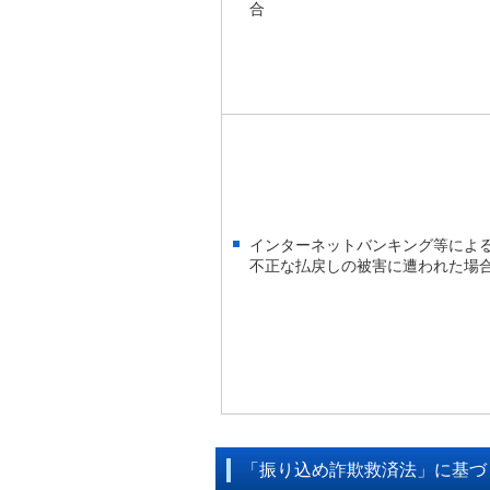
合
インターネットバンキング等によ
不正な払戻しの被害に遭われた場
「振り込め詐欺救済法」に基づ