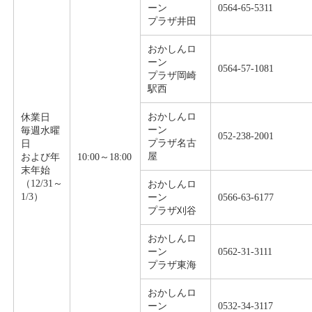
ーン
0564-65-5311
プラザ井田
おかしんロ
ーン
0564-57-1081
プラザ岡崎
駅西
）
おかしんロ
休業日
ーン
毎週水曜
052-238-2001
プラザ名古
日
屋
および年
10:00～18:00
末年始
（12/31～
おかしんロ
1/3）
ーン
0566-63-6177
プラザ刈谷
おかしんロ
ーン
0562-31-3111
プラザ東海
おかしんロ
ーン
0532-34-3117