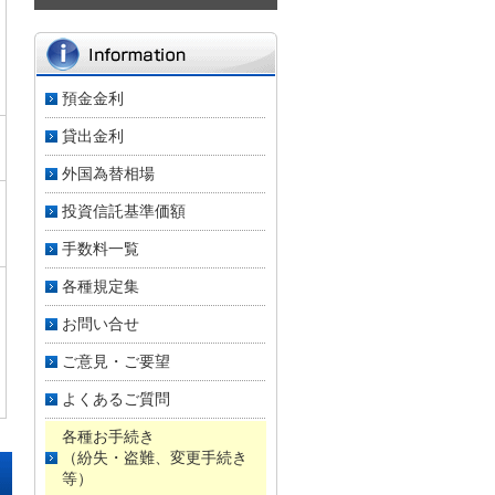
預金金利
貸出金利
外国為替相場
投資信託基準価額
手数料一覧
各種規定集
お問い合せ
ご意見・ご要望
よくあるご質問
各種お手続き
（紛失・盗難、変更手続き
等）