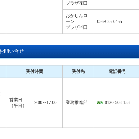
プラザ花田
おかしんロ
ーン
0569-25-0455
プラザ半田
お問い合せ
受付時間
受付先
電話番号
ビ
営業日
9:00～17:00
業務推進部
0120-508-153
（平日）