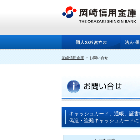
岡崎信用金庫
>
お問い合せ
キャッシュカード、通帳、証書
偽造・盗難キャッシュカードに