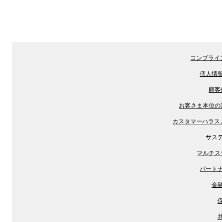
コンプライ
個人情
顧客
お客さま本位の
カスタマーハラス
サス
マルチス
パート
金