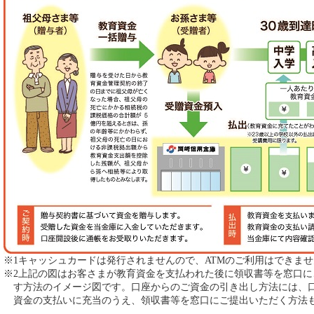
※1キャッシュカードは発行されませんので、ATMのご利用はできま
※2上記の図はお客さまが教育資金を支払われた後に領収書等を窓口
す方法のイメージ図です。口座からのご資金の引き出し方法には、
資金の支払いに充当のうえ、領収書等を窓口にご提出いただく方法