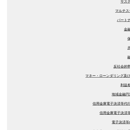
サス
マルチス
パート
金
反社会的
マネー・ローンダリング及
利益
地域金融円
信用金庫電子決済等代
信用金庫電子決済
電子決済等