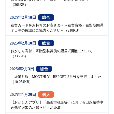
（366KB）
2025年2月10日
総合
在留カードをお持ちのお客さまへ～在留資格・在留期間満
了日等の確認にご協力ください～（218KB）
2025年2月10日
総合
おかしん寄付・寄贈型私募債の贈呈式開催について
（336KB）
2025年2月3日
総合
「経済月報」MONTHLY REPORT 2月号を発行しました。
（10,054KB）
2025年1月29日
個人
【おかしんアプリ】「高浜市税金等」における口座振替申
込機能追加のお知らせ（245KB）