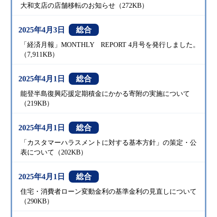
大和支店の店舗移転のお知らせ（272KB）
2025年4月3日
総合
「経済月報」MONTHLY REPORT 4月号を発行しました。
（7,911KB）
2025年4月1日
総合
能登半島復興応援定期積金にかかる寄附の実施について
（219KB）
2025年4月1日
総合
「カスタマーハラスメントに対する基本方針」の策定・公
表について（202KB）
2025年4月1日
総合
住宅・消費者ローン変動金利の基準金利の見直しについて
（290KB）