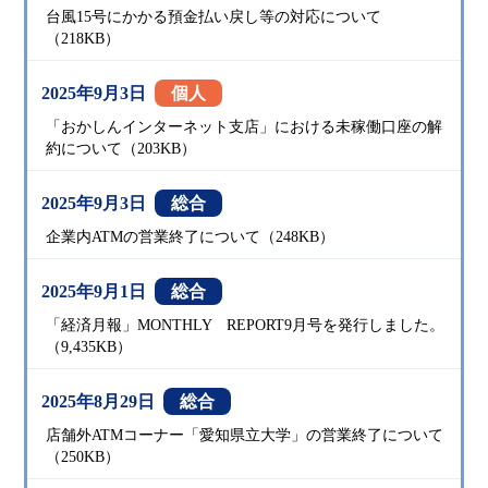
台風15号にかかる預金払い戻し等の対応について
（218KB）
2025年9月3日
個人
「おかしんインターネット支店」における未稼働口座の解
約について（203KB）
2025年9月3日
総合
企業内ATMの営業終了について（248KB）
2025年9月1日
総合
「経済月報」MONTHLY REPORT9月号を発行しました。
（9,435KB）
2025年8月29日
総合
店舗外ATMコーナー「愛知県立大学」の営業終了について
（250KB）