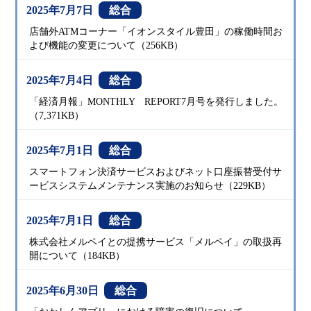
2025年7月7日
総合
店舗外ATMコーナー「イオンスタイル豊田」の稼働時間お
よび機能の変更について（256KB）
2025年7月4日
総合
「経済月報」MONTHLY REPORT7月号を発行しました。
（7,371KB）
2025年7月1日
総合
スマートフォン決済サービスおよびネット口座振替受付サ
ービスシステムメンテナンス実施のお知らせ（229KB）
2025年7月1日
総合
株式会社メルペイとの提携サービス「メルペイ」の取扱再
開について（184KB）
2025年6月30日
総合