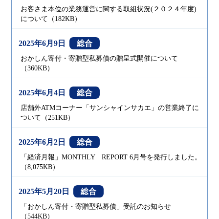
お客さま本位の業務運営に関する取組状況(２０２４年度)
について（182KB）
2025年6月9日
総合
おかしん寄付・寄贈型私募債の贈呈式開催について
（360KB）
2025年6月4日
総合
店舗外ATMコーナー「サンシャインサカエ」の営業終了に
ついて（251KB）
2025年6月2日
総合
「経済月報」MONTHLY REPORT 6月号を発行しました。
（8,075KB）
2025年5月20日
総合
「おかしん寄付・寄贈型私募債」受託のお知らせ
（544KB）