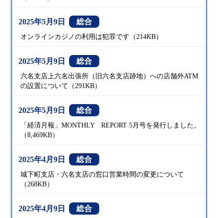
2025年5月9日
総合
オンラインカジノの利用は犯罪です（214KB）
2025年5月9日
総合
六名支店上六名出張所（旧六名支店跡地）への店舗外ATM
の設置について（291KB）
2025年5月9日
総合
「経済月報」MONTHLY REPORT 5月号を発行しました。
（8,469KB）
2025年4月9日
総合
城下町支店・六名支店の窓口営業時間の変更について
（268KB）
2025年4月9日
総合