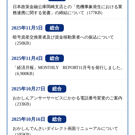
日本政策金融公庫岡崎支店との「危機事象発生における業
務連携に関する覚書」の締結について（177KB）
2025年11月5日
総合
暗号資産交換業者及び資金移動業者への振込について
（250KB）
2025年11月4日
総合
「経済月報」MONTHLY REPORT11月号を発行しました。
（6,900KB）
2025年10月27日
総合
おかしんアンサーサービスにかかる電話番号変更のご案内
（233KB）
2025年10月16日
総合
おかしんでんさいダイレクト画面リニューアルについて
（185KB）