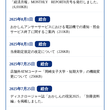
「経済月報」MONTHLY REPORT8月号を発行しました。
（6,010KB）
2025年8月1日
総合
おかしんアンサーサービスにおける電話機での通知・照会
サービス終了に関するご案内（211KB）
2025年8月1日
総合
当座勘定規定の改定について（226KB）
2025年7月25日
総合
店舗外ATMコーナー「岡崎女子大学・短期大学」の機能変
更について（256KB）
2025年7月25日
総合
ディスクロージャー誌「おかしんの現況2025」「別冊資料
編」を掲載しました。