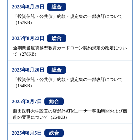
2025年8月25日
総合
「投資信託・公共債」約款・規定集の一部改訂について
（157KB）
2025年8月22日
総合
全期間当座貸越型教育カードローン契約規定の改定につい
て（278KB）
2025年8月20日
総合
「投資信託・公共債」約款・規定集の一部改訂について
（154KB）
2025年8月7日
総合
藤田医科大学設置の店舗外ATMコーナー稼働時間および機
能の変更について（264KB）
2025年8月5日
総合