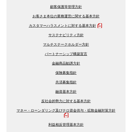
顧客保護等管理方針
お客さま本位の業務運営に関する基本方針
カスタマーハラスメントに対する基本方針
サステナビリティ方針
マルチステークホルダー方針
パートナーシップ構築宣言
金融商品勧誘方針
保険募集指針
共済募集指針
融資基本方針
反社会的勢力に対する基本方針
マネー・ローンダリング及びテロ資金供与・拡散金融対策方針
利益相反管理基本方針