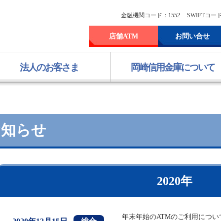
金融機関コード：1552
SWIFTコード
店舗ATM
お問い合せ
法人のお客さま
岡崎信用金庫について
お知らせ
2020年
年末年始のATMのご利用について