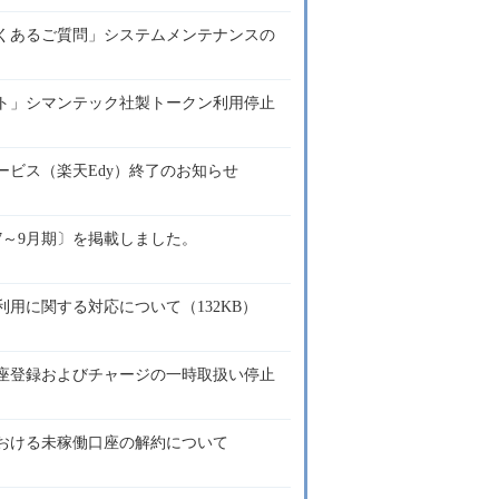
くあるご質問」システムメンテナンスの
ト」シマンテック社製トークン利用停止
ビス（楽天Edy）終了のお知らせ
年7～9月期〕を掲載しました。
用に関する対応について（132KB）
座登録およびチャージの一時取扱い停止
おける未稼働口座の解約について