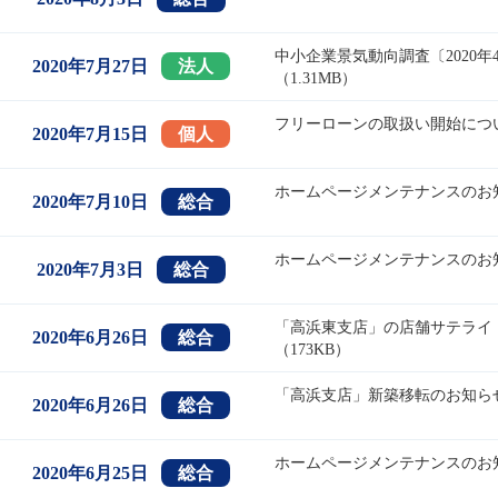
中小企業景気動向調査〔2020
2020年7月27日
法人
（1.31MB）
フリーローンの取扱い開始につい
2020年7月15日
個人
ホームページメンテナンスのお知ら
2020年7月10日
総合
ホームページメンテナンスのお知ら
2020年7月3日
総合
「高浜東支店」の店舗サテライト
2020年6月26日
総合
（173KB）
「高浜支店」新築移転のお知らせ
2020年6月26日
総合
ホームページメンテナンスのお知
2020年6月25日
総合