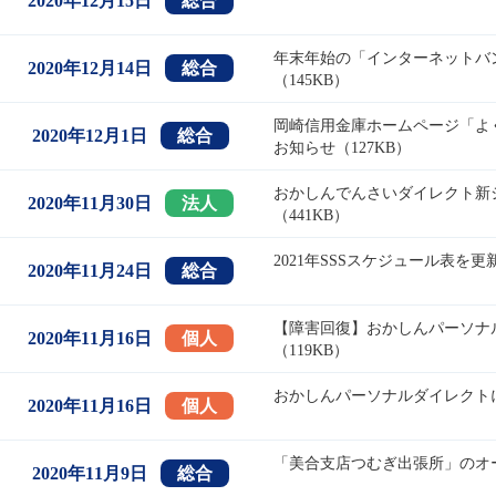
2020年12月15日
総合
年末年始の「インターネットバ
2020年12月14日
総合
（145KB）
岡崎信用金庫ホームページ「よ
2020年12月1日
総合
お知らせ（127KB）
おかしんでんさいダイレクト新
2020年11月30日
法人
（441KB）
2021年SSSスケジュール表を
2020年11月24日
総合
【障害回復】おかしんパーソナ
2020年11月16日
個人
（119KB）
おかしんパーソナルダイレクトに
2020年11月16日
個人
「美合支店つむぎ出張所」のオー
2020年11月9日
総合