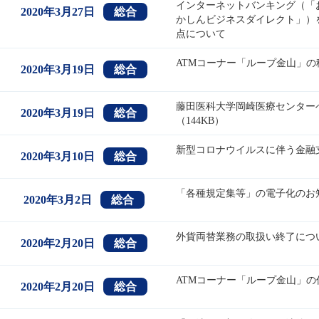
インターネットバンキング（「
2020年3月27日
総合
かしんビジネスダイレクト」）
点について
ATMコーナー「ループ金山」の
2020年3月19日
総合
藤田医科大学岡崎医療センター
2020年3月19日
総合
（144KB）
新型コロナウイルスに伴う金融支
2020年3月10日
総合
「各種規定集等」の電子化のお知
2020年3月2日
総合
外貨両替業務の取扱い終了につい
2020年2月20日
総合
ATMコーナー「ループ金山」の
2020年2月20日
総合