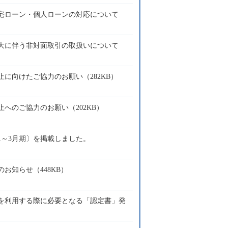
宅ローン・個人ローンの対応について
大に伴う非対面取引の取扱いについて
に向けたご協力のお願い（282KB）
へのご協力のお願い（202KB）
年1～3月期〕を掲載しました。
お知らせ（448KB）
を利用する際に必要となる「認定書」発