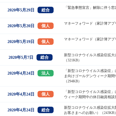
「緊急事態宣言」解除に伴う窓口
2020年5月29日
総合
マネーフォワード（家計簿アプリ
2020年5月20日
個人
マネーフォワード（家計簿アプリ
2020年5月19日
個人
新型コロナウイルス感染症拡大
2020年5月7日
総合
（321KB）
「新型コロナウイルス感染症」
2020年4月24日
法人
ま向けゴールデンウィーク期間
（294KB）
「新型コロナウイルス感染症」
2020年4月24日
個人
ウィーク期間中の休日融資相談窓
新型コロナウイルス感染症拡大
2020年4月24日
総合
お客さまへのお願い）（243KB