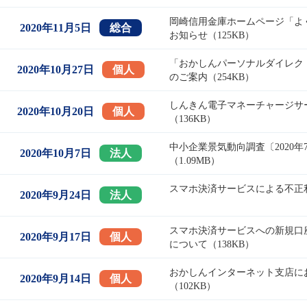
岡崎信用金庫ホームページ「よ
2020年11月5日
総合
お知らせ（125KB）
「おかしんパーソナルダイレク
2020年10月27日
個人
のご案内（254KB）
しんきん電子マネーチャージサー
2020年10月20日
個人
（136KB）
中小企業景気動向調査〔2020
2020年10月7日
法人
（1.09MB）
スマホ決済サービスによる不正利
2020年9月24日
法人
スマホ決済サービスへの新規口
2020年9月17日
個人
について（138KB）
おかしんインターネット支店に
2020年9月14日
個人
（102KB）