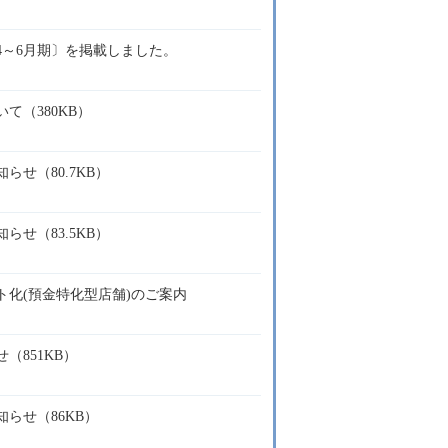
年4～6月期〕を掲載しました。
て（380KB）
せ（80.7KB）
せ（83.5KB）
化(預金特化型店舗)のご案内
（851KB）
らせ（86KB）