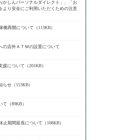
おかしんパーソナルダイレクト」、「お
をより安全にご利用いただくための注意
稼働再開について（113KB）
への店外ＡＴＭの設置について
援について（201KB）
らせ（153KB）
て（89KB）
休止期間延長について（108KB）