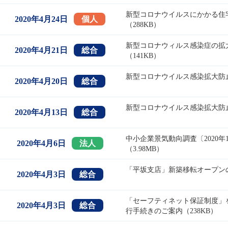
新型コロナウイルスにかかる住
2020年4月24日
個人
（288KB）
新型コロナウィルス感染症の拡
2020年4月21日
総合
（141KB）
新型コロナウイルス感染拡大防止
2020年4月20日
総合
新型コロナウイルス感染拡大防止
2020年4月13日
総合
中小企業景気動向調査〔2020
2020年4月6日
法人
（3.98MB）
「平坂支店」新築移転オープンの
2020年4月3日
総合
「セーフティネット保証制度」
2020年4月3日
総合
行手続きのご案内（238KB）