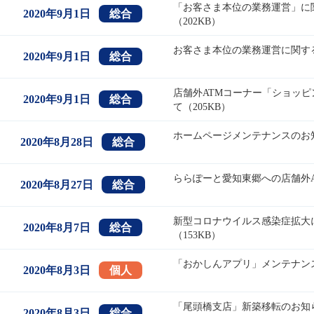
「お客さま本位の業務運営」に関
2020年9月1日
総合
（202KB）
お客さま本位の業務運営に関する
2020年9月1日
総合
店舗外ATMコーナー「ショッ
2020年9月1日
総合
て（205KB）
ホームページメンテナンスのお知ら
2020年8月28日
総合
ららぽーと愛知東郷への店舗外A
2020年8月27日
総合
新型コロナウイルス感染症拡大
2020年8月7日
総合
（153KB）
「おかしんアプリ」メンテナンス
2020年8月3日
個人
「尾頭橋支店」新築移転のお知らせ
2020年8月3日
総合