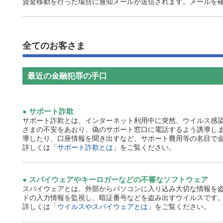
資金移動を行った場合に通知メールが送信されます。メールを
全てのお客さま
最近の金融犯罪の手口
サポート詐欺
サポート詐欺とは、インターネット利用中に突然、ウイルス感
さまの不安をあおり、偽のサポート窓口に電話するよう誘導し
導したり、口座情報を聞き出すなど、サポート費用等の名目で
詳しくは「
サポート詐欺とは
」をご覧ください。
スパイウェアやキーロガーなどの不審なソフトウェア
スパイウェアとは、外部からパソコンに入り込み大切な情報を
ドの入力情報を監視し、暗証番号などを盗み出すウイルスです
詳しくは「
ウイルスやスパイウェアとは
」をご覧ください。