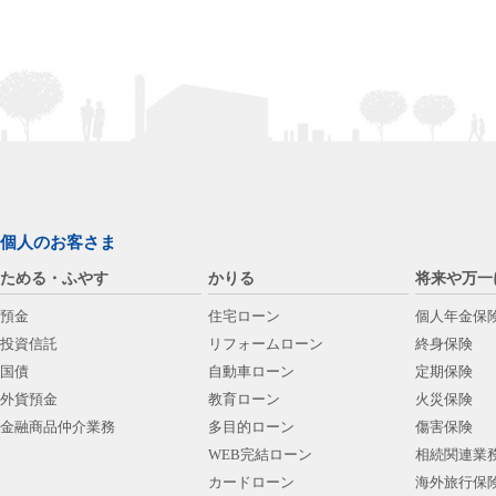
個人のお客さま
ためる・ふやす
かりる
将来や万一
預金
住宅ローン
個人年金保
投資信託
リフォームローン
終身保険
国債
自動車ローン
定期保険
外貨預金
教育ローン
火災保険
金融商品仲介業務
多目的ローン
傷害保険
WEB完結ローン
相続関連業
カードローン
海外旅行保