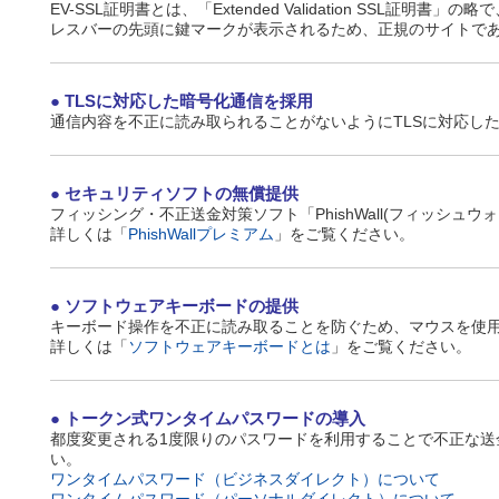
EV-SSL証明書とは、「Extended Validation SS
レスバーの先頭に鍵マークが表示されるため、正規のサイトで
TLSに対応した暗号化通信を採用
通信内容を不正に読み取られることがないようにTLSに対応し
セキュリティソフトの無償提供
フィッシング・不正送金対策ソフト「PhishWall(フィッシュ
詳しくは「
PhishWallプレミアム
」をご覧ください。
ソフトウェアキーボードの提供
キーボード操作を不正に読み取ることを防ぐため、マウスを使
詳しくは「
ソフトウェアキーボードとは
」をご覧ください。
トークン式ワンタイムパスワードの導入
都度変更される1度限りのパスワードを利用することで不正な
い。
ワンタイムパスワード（ビジネスダイレクト）について