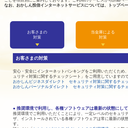
ことを項目別にご案内しております。ご利用のサービスから詳細ペ
なお、おかしん投信インターネットサービスについては、トップペ
お客さまの
当金庫による
対策
対策
お客さまの対策
安心・安全にインターネットバンキングをご利用いただくため
ュリティ対策に関するチェックシート」をご用意していますの
おかしんビジネスダイレクト セキュリティ対策に関するチェ
おかしんパーソナルダイレクト セキュリティ対策に関するチ
推奨環境で利用し、各種ソフトウェアは最新の状態にして
推奨環境でご利用いただくことにより、一定レベルのセキュリテ
ザ、インストールされている各種ソフトウェアは常に最新の状
す。