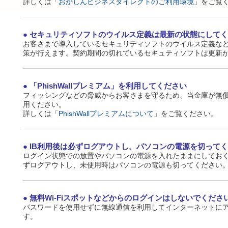
詳しくは「
おかしんビジネスダイレクトのご利用環境
」をご覧
セキュリティソフトのウイルス定義は最新の状態にしてく
お客さまで導入しているセキュリティソフトのウイルス定義な
策が行えます。契約期間の切れているセキュティソフトは更新
「PhishWallプレミアム」を利用してください
フィッシングなどの脅威からお客さまを守るため、当金庫が無償提
用ください。
詳しくは「
PhishWallプレミアムについて
」をご覧ください。
IB利用後は必ずログアウトし、パソコンの電源を切って
ログイン状態での放置やパソコンの電源を入れたままにしておく
ずログアウトし、未使用時はパソコンの電源も切ってください
無料Wi-Fiスポットなどからのログインはしないでくださ
パスワードを使用せずに無線通信を利用してインターネットに
す。