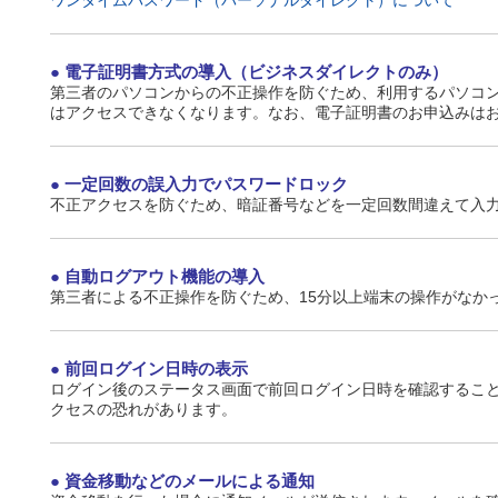
ワンタイムパスワード（パーソナルダイレクト）について
電子証明書方式の導入（ビジネスダイレクトのみ）
第三者のパソコンからの不正操作を防ぐため、利用するパソコ
はアクセスできなくなります。なお、電子証明書のお申込みは
一定回数の誤入力でパスワードロック
不正アクセスを防ぐため、暗証番号などを一定回数間違えて入
自動ログアウト機能の導入
第三者による不正操作を防ぐため、15分以上端末の操作がなか
前回ログイン日時の表示
ログイン後のステータス画面で前回ログイン日時を確認するこ
クセスの恐れがあります。
資金移動などのメールによる通知