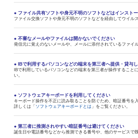
ファイル共有ソフトや身元不明のソフトなどはインストー
ファイル交換ソフトや身元不明のソフトなどを経由してウイル
不審なメールやファイルは開かないでください
発信元に覚えのないメールや、メールに添付されているファイ
IBで利用するパソコンなどの端末を第三者へ提供・貸与
IBで利用しているパソコンなどの端末を第三者が操作すること
い。
ソフトウェアキーボードを利用してください
キーボード操作を不正に読み取ることを防ぐため、暗証番号を
詳しくは「
ソフトウェアキーボードとは
」をご覧ください。
第三者に推測されやすい暗証番号は避けてください
誕生日や電話番号などから推測できる番号や、他のサービスで