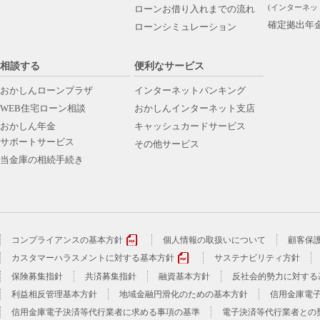
(インターネッ
ローンお借り入れまでの流れ
確定拠出年
ローンシミュレーション
相談する
便利なサービス
おかしんローンプラザ
インターネットバンキング
WEB住宅ローン相談
おかしんインターネット支店
おかしん年金
キャッシュカードサービス
サポートサービス
その他サービス
当金庫の相続手続き
コンプライアンスの基本方針
個人情報の取扱いについて
顧客保
カスタマーハラスメントに対する基本方針
サステナビリティ方針
保険募集指針
共済募集指針
融資基本方針
反社会的勢力に対する
利益相反管理基本方針
地域金融円滑化のための基本方針
信用金庫電
信用金庫電子決済等代行業者に求める事項の基準
電子決済等代行業者との