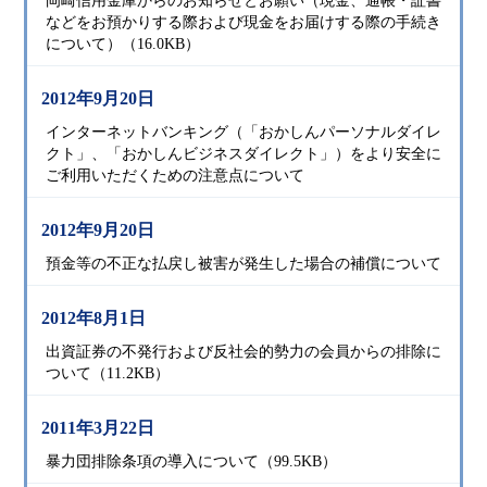
岡崎信用金庫からのお知らせとお願い（現金、通帳・証書
などをお預かりする際および現金をお届けする際の手続き
について）（16.0KB）
2012年9月20日
インターネットバンキング（「おかしんパーソナルダイレ
クト」、「おかしんビジネスダイレクト」）をより安全に
ご利用いただくための注意点について
2012年9月20日
預金等の不正な払戻し被害が発生した場合の補償について
2012年8月1日
出資証券の不発行および反社会的勢力の会員からの排除に
ついて（11.2KB）
2011年3月22日
暴力団排除条項の導入について（99.5KB）