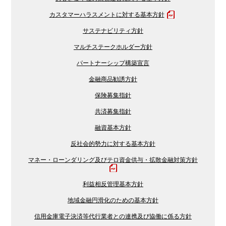
カスタマーハラスメントに対する基本方針
サステナビリティ方針
マルチステークホルダー方針
パートナーシップ構築宣言
金融商品勧誘方針
保険募集指針
共済募集指針
融資基本方針
反社会的勢力に対する基本方針
マネー・ローンダリング及びテロ資金供与・拡散金融対策方針
利益相反管理基本方針
地域金融円滑化のための基本方針
信用金庫電子決済等代行業者との連携及び協働に係る方針